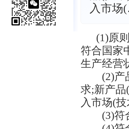
入市场(
(1)原
符合国家
生产经营
(2)产
求;新产
入市场(技
(3)符
(4)符